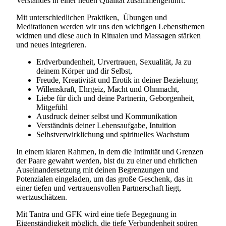
Verstandes in einer neuen Qualität zusammengeführt.
Mit unterschiedlichen Praktiken, Übungen und
Meditationen werden wir uns den wichtigen Lebensthemen
widmen und diese auch in Ritualen und Massagen stärken
und neues integrieren.
Erdverbundenheit, Urvertrauen, Sexualität, Ja zu
deinem Körper und dir Selbst,
Freude, Kreativität und Erotik in deiner Beziehung
Willenskraft, Ehrgeiz, Macht und Ohnmacht,
Liebe für dich und deine Partnerin, Geborgenheit,
Mitgefühl
Ausdruck deiner selbst und Kommunikation
Verständnis deiner Lebensaufgabe, Intuition
Selbstverwirklichung und spirituelles Wachstum
In einem klaren Rahmen, in dem die Intimität und Grenzen
der Paare gewahrt werden, bist du zu einer und ehrlichen
Auseinandersetzung mit deinen Begrenzungen und
Potenzialen eingeladen, um das große Geschenk, das in
einer tiefen und vertrauensvollen Partnerschaft liegt,
wertzuschätzen.
Mit Tantra und GFK wird eine tiefe Begegnung in
Eigenständigkeit möglich, die tiefe Verbundenheit spüren