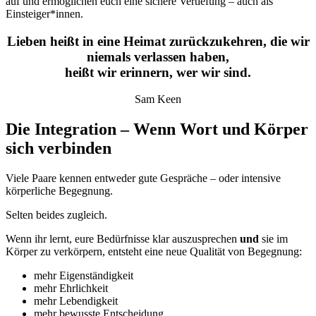
auf und ermöglichen euch eine sichere Vertiefung – auch als
Einsteiger*innen.
Lieben heißt in eine Heimat zurückzukehren, die wir
niemals verlassen haben,
heißt wir erinnern, wer wir sind.
Sam Keen
Die Integration – Wenn Wort und Körper
sich verbinden
Viele Paare kennen entweder gute Gespräche – oder intensive
körperliche Begegnung.
Selten beides zugleich.
Wenn ihr lernt, eure Bedürfnisse klar auszusprechen
und
sie im
Körper zu verkörpern, entsteht eine neue Qualität von Begegnung:
mehr Eigenständigkeit
mehr Ehrlichkeit
mehr Lebendigkeit
mehr bewusste Entscheidung