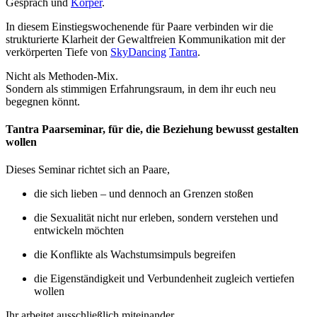
Gespräch und
Körper
.
In diesem Einstiegswochenende für Paare verbinden wir die
strukturierte Klarheit der Gewaltfreien Kommunikation mit der
verkörperten Tiefe von
SkyDancing
Tantra
.
Nicht als Methoden-Mix.
Sondern als stimmigen Erfahrungsraum, in dem ihr euch neu
begegnen könnt.
Tantra Paarseminar, für die, die Beziehung bewusst gestalten
wollen
Dieses Seminar richtet sich an Paare,
die sich lieben – und dennoch an Grenzen stoßen
die Sexualität nicht nur erleben, sondern verstehen und
entwickeln möchten
die Konflikte als Wachstumsimpuls begreifen
die Eigenständigkeit und Verbundenheit zugleich vertiefen
wollen
Ihr arbeitet ausschließlich miteinander.