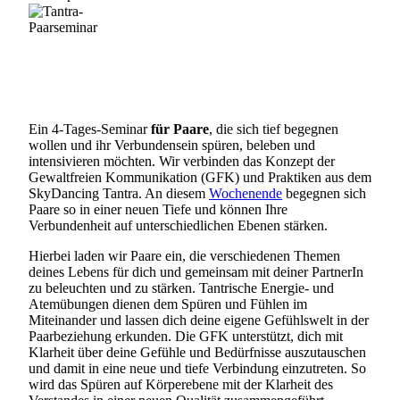
Ein 4-Tages-Seminar
für Paare
, die sich tief begegnen
wollen und ihr Verbundensein spüren, beleben und
intensivieren möchten. Wir verbinden das Konzept der
Gewaltfreien Kommunikation (GFK) und Praktiken aus dem
SkyDancing Tantra. An diesem
Wochenende
begegnen sich
Paare so in einer neuen Tiefe und können Ihre
Verbundenheit auf unterschiedlichen Ebenen stärken.
Hierbei laden wir Paare ein, die verschiedenen Themen
deines Lebens für dich und gemeinsam mit deiner PartnerIn
zu beleuchten und zu stärken. Tantrische Energie- und
Atemübungen dienen dem Spüren und Fühlen im
Miteinander und lassen dich deine eigene Gefühlswelt in der
Paarbeziehung erkunden. Die GFK unterstützt, dich mit
Klarheit über deine Gefühle und Bedürfnisse auszutauschen
und damit in eine neue und tiefe Verbindung einzutreten. So
wird das Spüren auf Körperebene mit der Klarheit des